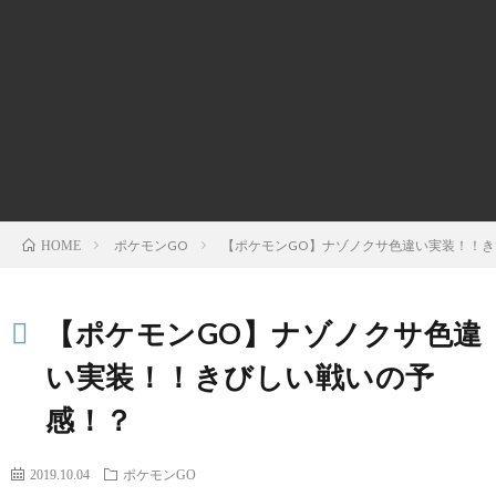
ポケモンGO
【ポケモンGO】ナゾノクサ色違い実装！！
HOME
【ポケモンGO】ナゾノクサ色違
い実装！！きびしい戦いの予
感！？
2019.10.04
ポケモンGO