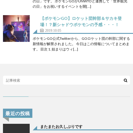
の日」です。 ポケモンGOがUNWTOと連携して「世界観光
の日」をお祝いするイベントを開[…]
【ポケモンGO】ロケット団幹部＆サカキ登
場！？新シャドウポケモンの予感・・・！
2019.10.05
ポケモンGO公式Twitterから、GOロケット団の幹部に関する
新情報が解禁されました。 今日はこの情報についてまとめま
す。 目次 1. 始まりはウィ[…]
最近の投稿
またまたお久しぶりです