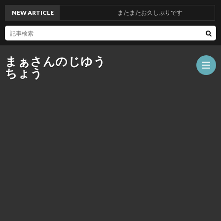
NEW ARTICLE
またまたお久しぶりです
まぁさんのじゆう
ちょう