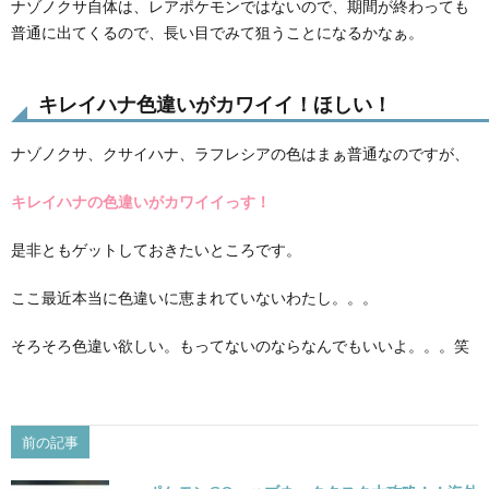
ナゾノクサ自体は、レアポケモンではないので、期間が終わっても
普通に出てくるので、長い目でみて狙うことになるかなぁ。
キレイハナ色違いがカワイイ！ほしい！
ナゾノクサ、クサイハナ、ラフレシアの色はまぁ普通なのですが、
キレイハナの色違いがカワイイっす！
是非ともゲットしておきたいところです。
ここ最近本当に色違いに恵まれていないわたし。。。
そろそろ色違い欲しい。もってないのならなんでもいいよ。。。笑
前の記事