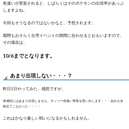
色違いが実装されると、しばらくはそのポケモンの出現率があっぷ
しますよね。
今回もそうなるのではないかなと、予想されます。
期間もおそらく台湾イベントの期間に合わせるとおもいますので、
その場合は、
10/6までとなります。
あまり出現しない・・・？
昨日1日やってみた、感想ですが、
体感的にはあまり出現しません。タッツー色違い実装を思い出します・・・あれも全
然出てこなかった・・・・
これはかなり厳しい戦いになるかもしれません。