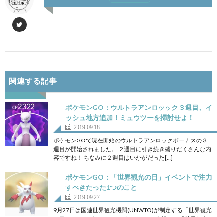
関連する記事
ポケモンGO：ウルトラアンロッック３週目、イ
ッシュ地方追加！ミュウツーを掃討せよ！
2019.09.18
ポケモンGOで現在開始のウルトラアンロックボーナスの３
週目が開始されました。 ２週目に引き続き盛りだくさんな内
容ですね！ ちなみに２週目はいかがだった[…]
ポケモンGO：「世界観光の日」イベントで注力
すべきたった1つのこと
2019.09.27
9月27日は国連世界観光機関(UNWTO)が制定する「世界観光