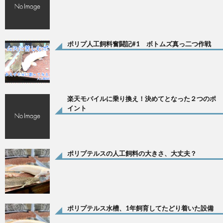
ポリプ人工飼料奮闘記#1 ボトムズ真っ二つ作戦
楽天モバイルに乗り換え！決めてとなった２つのポ
イント
ポリプテルスの人工飼料の大きさ、大丈夫？
ポリプテルス水槽、1年飼育してたどり着いた設備