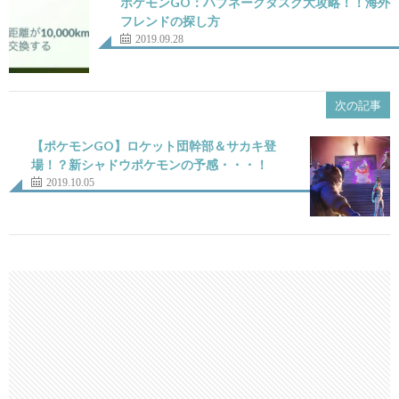
ポケモンGO：ハブネークタスク大攻略！！海外
フレンドの探し方
2019.09.28
次の記事
【ポケモンGO】ロケット団幹部＆サカキ登
場！？新シャドウポケモンの予感・・・！
2019.10.05