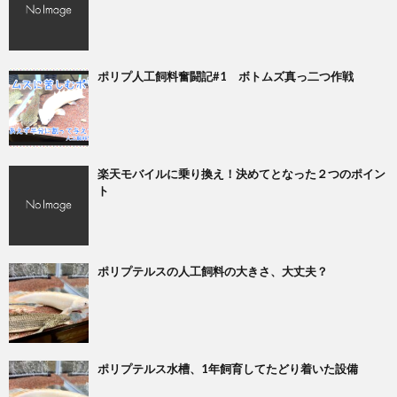
ポリプ人工飼料奮闘記#1 ボトムズ真っ二つ作戦
楽天モバイルに乗り換え！決めてとなった２つのポイン
ト
ポリプテルスの人工飼料の大きさ、大丈夫？
ポリプテルス水槽、1年飼育してたどり着いた設備