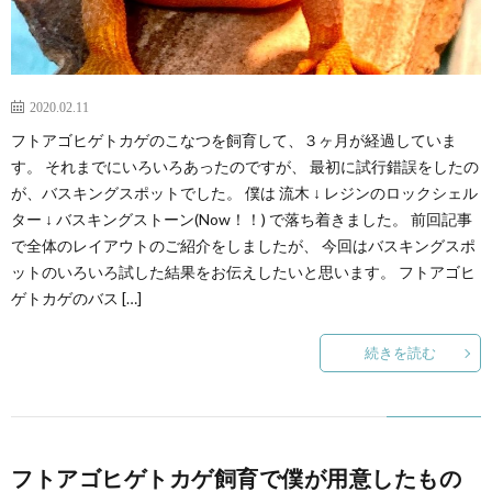
2020.02.11
フトアゴヒゲトカゲのこなつを飼育して、３ヶ月が経過していま
す。 それまでにいろいろあったのですが、 最初に試行錯誤をしたの
が、バスキングスポットでした。 僕は 流木 ↓ レジンのロックシェル
ター ↓ バスキングストーン(Now！！) で落ち着きました。 前回記事
で全体のレイアウトのご紹介をしましたが、 今回はバスキングスポ
ットのいろいろ試した結果をお伝えしたいと思います。 フトアゴヒ
ゲトカゲのバス […]
続きを読む
フトアゴヒゲトカゲ飼育で僕が用意したもの