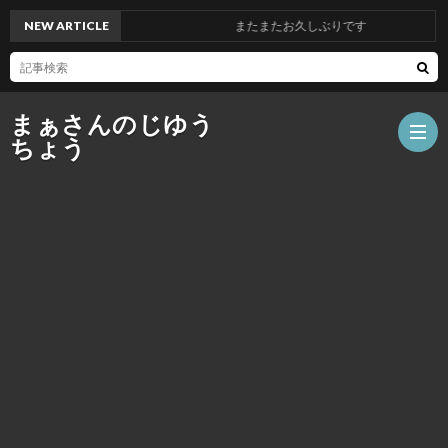
NEW ARTICLE
またまたお久しぶりです
まぁさんのじゆう
ちょう