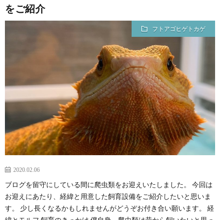
をご紹介
フトアゴヒゲトカゲ
2020.02.06
ブログを留守にしている間に爬虫類をお迎えいたしました。 今回は
お迎えにあたり、経緯と用意した飼育設備をご紹介したいと思いま
す。 少し長くなるかもしれませんがどうぞお付き合い願います。 経
緯とモルフ 飼育のきっかけ 僕自身、爬虫類は昔から飼いたいと思っ