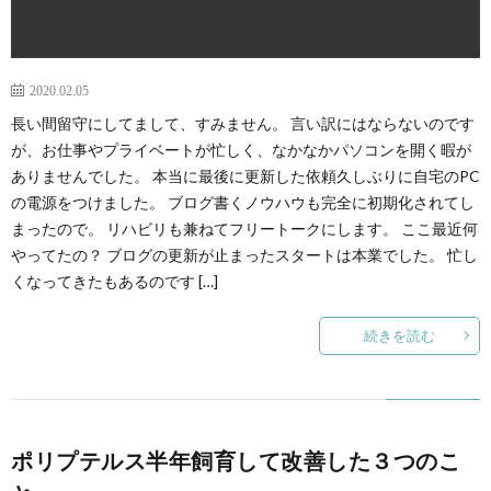
2020.02.05
長い間留守にしてまして、すみません。 言い訳にはならないのです
が、お仕事やプライベートが忙しく、なかなかパソコンを開く暇が
ありませんでした。 本当に最後に更新した依頼久しぶりに自宅のPC
の電源をつけました。 ブログ書くノウハウも完全に初期化されてし
まったので。 リハビリも兼ねてフリートークにします。 ここ最近何
やってたの？ ブログの更新が止まったスタートは本業でした。 忙し
くなってきたもあるのです […]
続きを読む
ポリプテルス半年飼育して改善した３つのこ