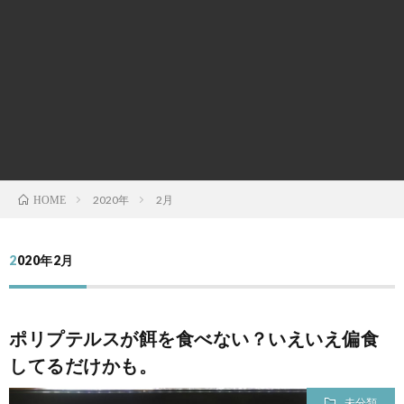
2020年
2月
HOME
2020年2月
ポリプテルスが餌を食べない？いえいえ偏食
してるだけかも。
未分類