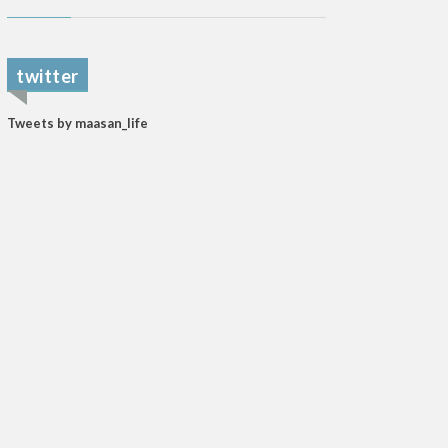
twitter
Tweets by maasan_life