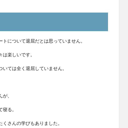
ートについて退屈だとは思っていません。
々は楽しいです。
ついては全く退屈していません。
んが、
て寝る。
たくさんの学びもありました。