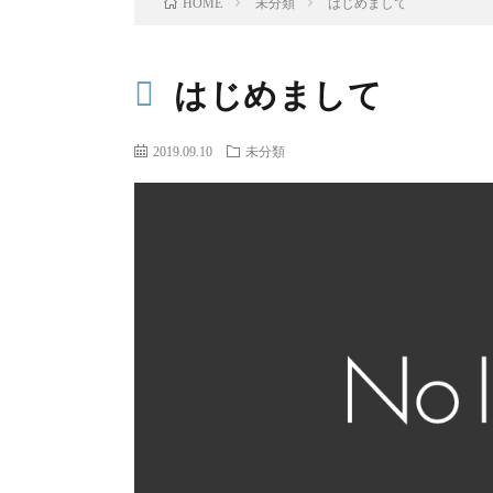
未分類
はじめまして
HOME
はじめまして
2019.09.10
未分類