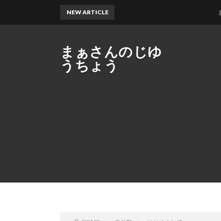
NEW ARTICLE
またま
まぁさんのじゆ
うちょう