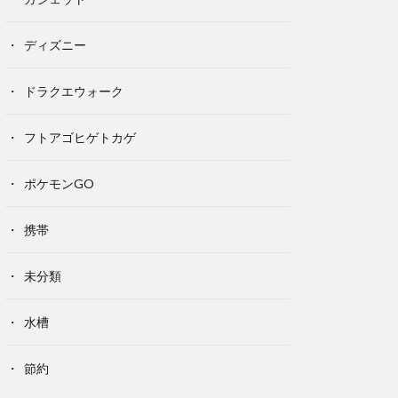
ディズニー
ドラクエウォーク
フトアゴヒゲトカゲ
ポケモンGO
携帯
未分類
水槽
節約